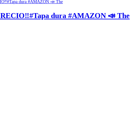
PRECIO‼#Tapa dura #AMAZON 📣 The