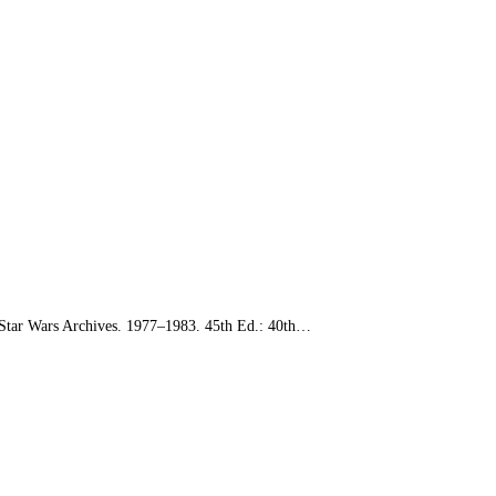
r Wars Archives. 1977–1983. 45th Ed.: 40th…