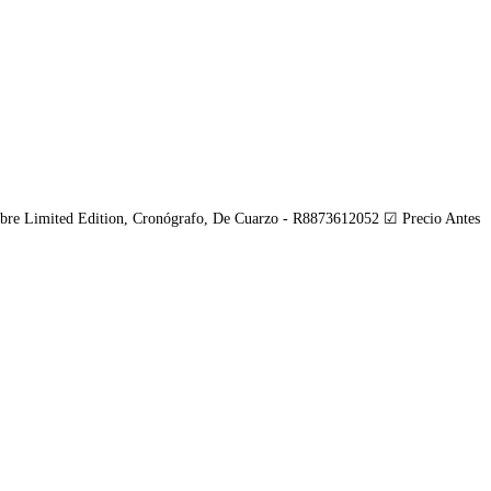
ted Edition, Cronógrafo, De Cuarzo - R8873612052 ☑ Precio Antes